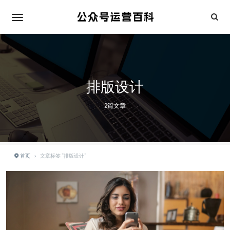
排版设计
2篇文章
首页
›
文章标签 "排版设计"