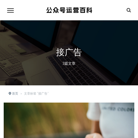
接广告
3篇文章
首页
›
文章标签 "接广告"