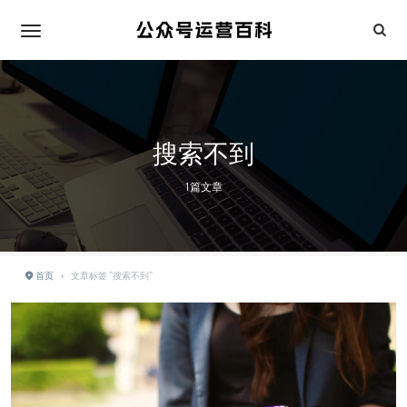
搜索不到
1篇文章
首页
›
文章标签 "搜索不到"