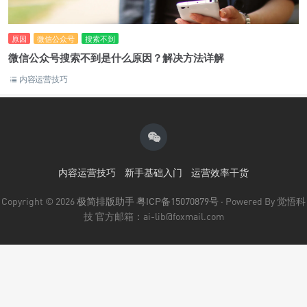
原因
微信公众号
搜索不到
微信公众号搜索不到是什么原因？解决方法详解
内容运营技巧
内容运营技巧
新手基础入门
运营效率干货
Copyright © 2026
极简排版助手
粤ICP备15070879号
· Powered By 觉悟科
技 官方邮箱：ai-lib@foxmail.com