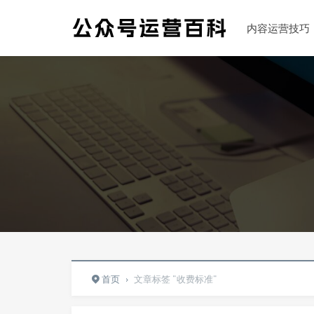
内容运营技巧
首页
›
文章标签 "收费标准"