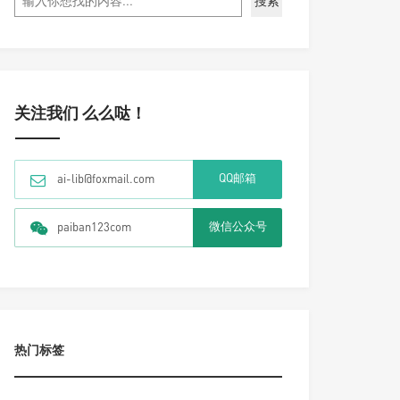
搜索
关注我们 么么哒！
QQ邮箱
ai-lib@foxmail.com
微信公众号
paiban123com
热门标签