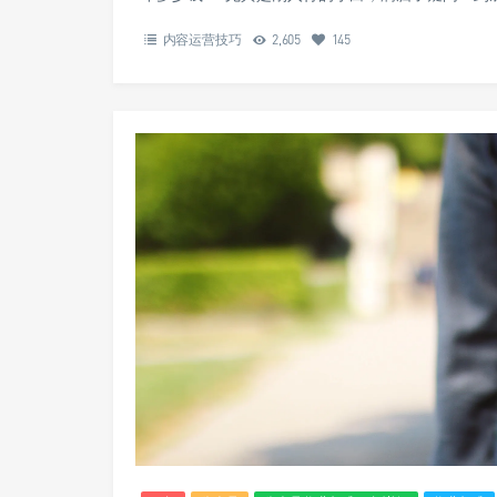
内容运营技巧
2,605
145