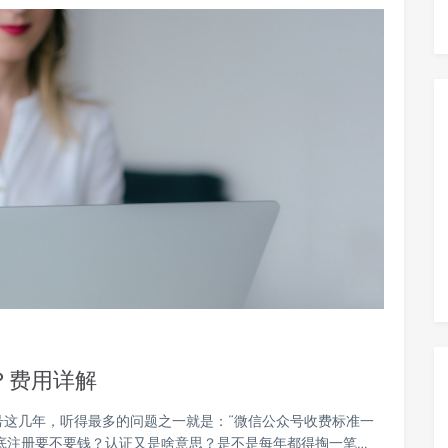
？费用详解
号这几年，听得最多的问题之一就是：“微信公众号收费标准一
底注册要不要钱？认证又是啥意思？是不是每年都得掏一笔…