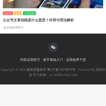
公众号
意思
文章划线
公众号文章划线是什么意思？作用与用法解析
内容运营技巧
内容运营技巧
新手基础入门
运营效率干货
Copyright © 2026
极简排版助手
粤ICP备15070879号
· Powered By 觉悟科
技 官方邮箱：ai-lib@foxmail.com