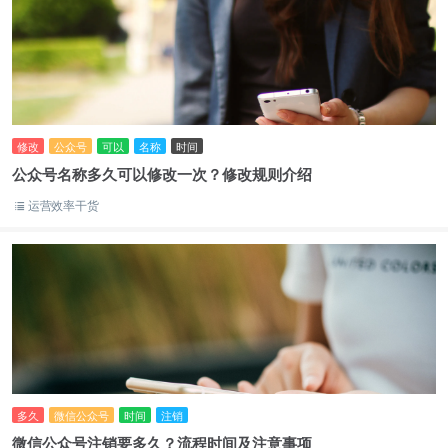
修改
公众号
可以
名称
时间
公众号名称多久可以修改一次？修改规则介绍
运营效率干货
多久
微信公众号
时间
注销
微信公众号注销要多久？流程时间及注意事项