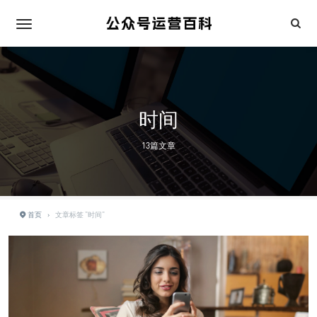
时间
13篇文章
首页
›
文章标签 "时间"