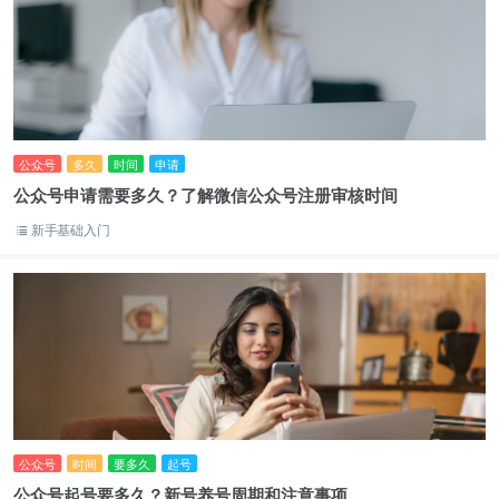
公众号
多久
时间
申请
公众号申请需要多久？了解微信公众号注册审核时间
新手基础入门
公众号
时间
要多久
起号
公众号起号要多久？新号养号周期和注意事项