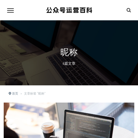
昵称
4篇文章
首页
›
文章标签 "昵称"