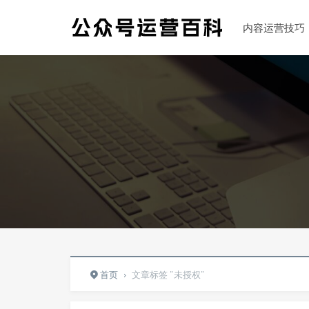
内容运营技巧
首页
›
文章标签 "未授权"