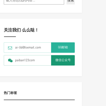
搜索
关注我们 么么哒！
QQ邮箱
ai-lib@foxmail.com
微信公众号
paiban123com
热门标签