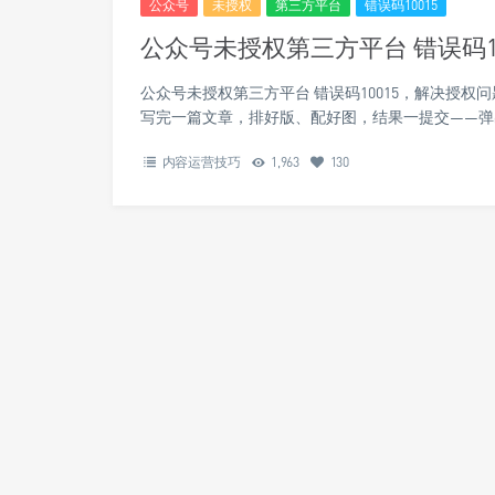
公众号
未授权
第三方平台
错误码10015
公众号未授权第三方平台 错误码1
公众号未授权第三方平台 错误码10015，解决授
写完一篇文章，排好版、配好图，结果一提交——弹出个
内容运营技巧
1,963
130