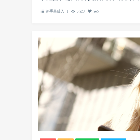
新手基础入门
5,223
265