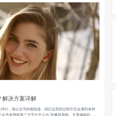
？解决方案详解
伙伴们，做公众号的都知道，咱们运营的过程中总会遇到各种
公众号未授权第三方平台怎么办”的尴尬局面。文章编辑好，…