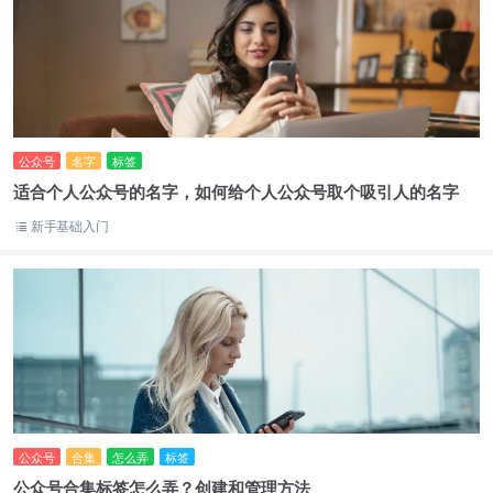
公众号
名字
标签
适合个人公众号的名字，如何给个人公众号取个吸引人的名字
新手基础入门
公众号
合集
怎么弄
标签
公众号合集标签怎么弄？创建和管理方法