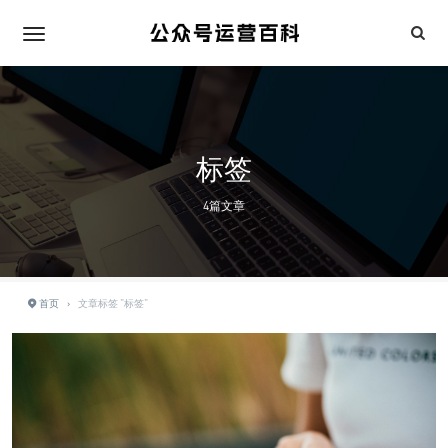
标签
4篇文章
首页
›
文章标签 "标签"