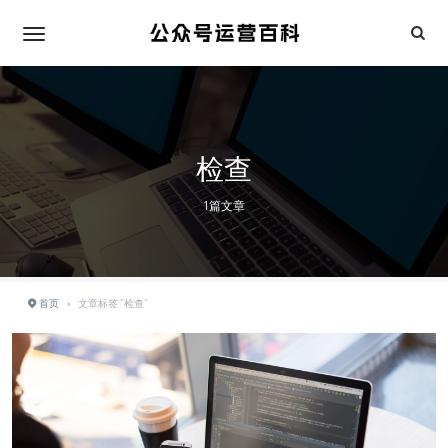
检查
1篇文章
首页
›
文章标签 "检查"