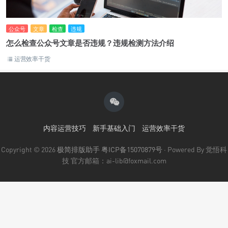
公众号
文章
检查
违规
怎么检查公众号文章是否违规？违规检测方法介绍
运营效率干货
内容运营技巧
新手基础入门
运营效率干货
Copyright © 2026
极简排版助手
粤ICP备15070879号
· Powered By 觉悟科
技 官方邮箱：ai-lib@foxmail.com