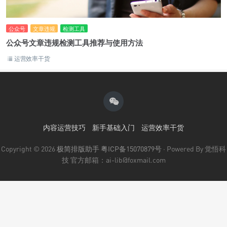
公众号
文章违规
检测工具
公众号文章违规检测工具推荐与使用方法
运营效率干货
内容运营技巧
新手基础入门
运营效率干货
Copyright © 2026
极简排版助手
粤ICP备15070879号
· Powered By 觉悟科
技 官方邮箱：ai-lib@foxmail.com