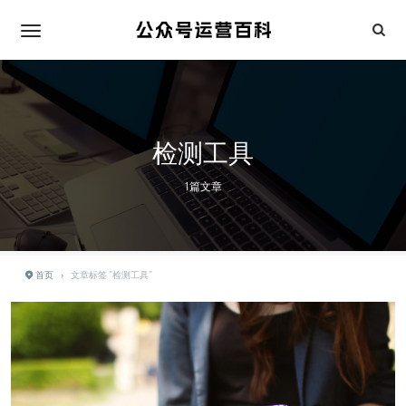
检测工具
1篇文章
首页
›
文章标签 "检测工具"