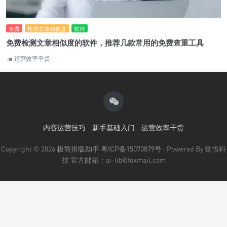
免费
检测文章相似度
软件
免费检测文章相似度的软件，推荐几款常用的免费查重工具
运营效率干货
内容运营技巧
新手基础入门
运营效率干货
Copyright © 2026
极简排版助手
粤ICP备15070879号
· Powered By 觉悟科
技 官方邮箱：ai-lib@foxmail.com