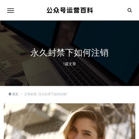
永久封禁下如何注销
1篇文章
首页
›
文章标签 "永久封禁下如何注销"