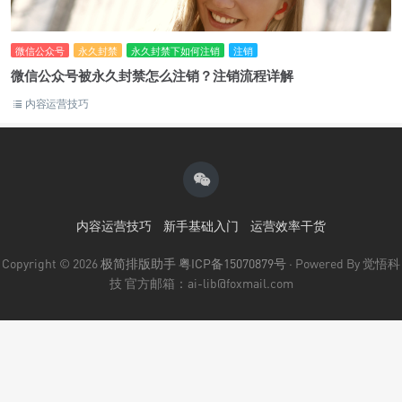
微信公众号
永久封禁
永久封禁下如何注销
注销
微信公众号被永久封禁怎么注销？注销流程详解
内容运营技巧
内容运营技巧
新手基础入门
运营效率干货
Copyright © 2026
极简排版助手
粤ICP备15070879号
· Powered By 觉悟科
技 官方邮箱：ai-lib@foxmail.com