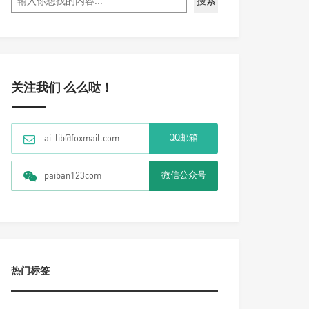
搜索
关注我们 么么哒！
QQ邮箱
ai-lib@foxmail.com
微信公众号
paiban123com
热门标签