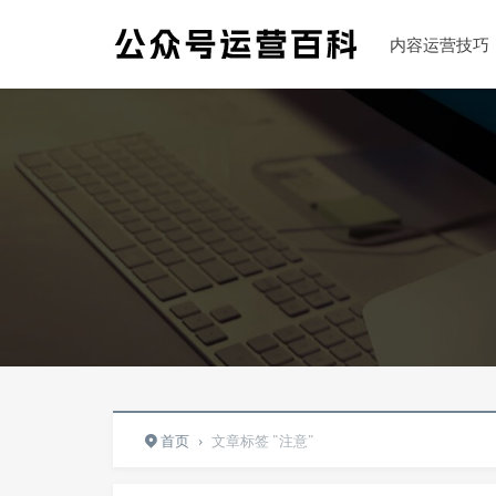
内容运营技巧
首页
›
文章标签 "注意"