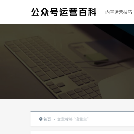
内容运营技巧
首页
›
文章标签 "流量主"