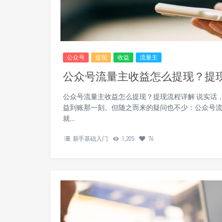
公众号
提现
收益
流量主
公众号流量主收益怎么提现？提
公众号流量主收益怎么提现？提现流程详解 说实话
益到账那一刻。但随之而来的疑问也不少：公众号
就…
新手基础入门
1,205
74