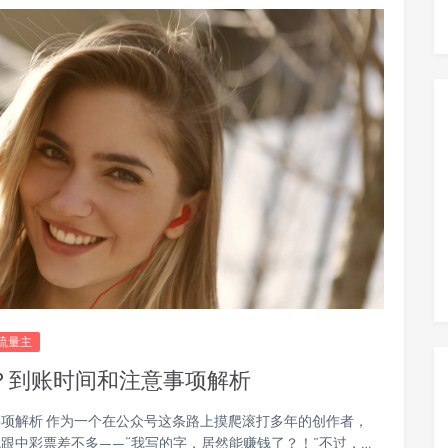
流量主
？到账时间和注意事项解析
项解析 作为一个在公众号这条路上摸爬滚打多年的创作者，
跟中彩票差不多——“我写的字，居然能赚钱了？！”不过，…