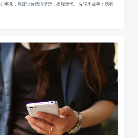
些事儿，保证让你清清楚楚，提现无忧。 先说个故事：我有…