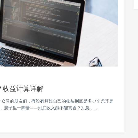
钱？收益计算详解
玩公众号的朋友们，有没有算过自己的收益到底是多少？尤其是
题时，脑子里一阵懵——到底收入能不能真香？别急，…