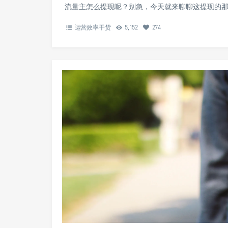
流量主怎么提现呢？别急，今天就来聊聊这提现的那
运营效率干货
5,152
274