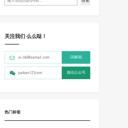
搜索
关注我们 么么哒！
QQ邮箱
ai-lib@foxmail.com
微信公众号
paiban123com
热门标签