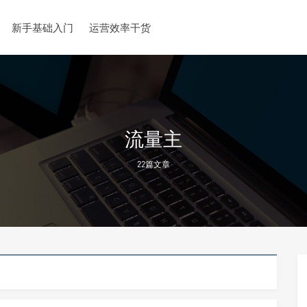
新手基础入门
运营效率干货
流量主
22篇文章