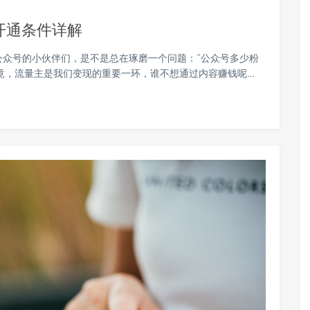
开通条件详解
公众号的小伙伴们，是不是总在琢磨一个问题：“公众号多少粉
竟，流量主是我们变现的重要一环，谁不想通过内容赚钱呢…