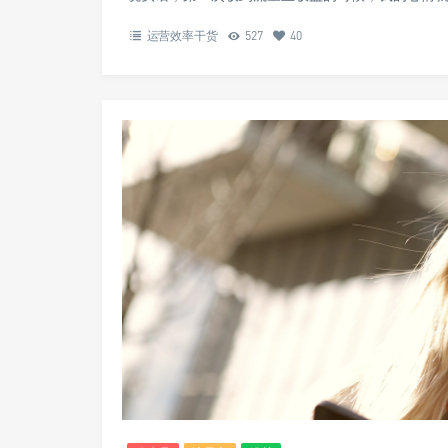
运营效率干货
527
40