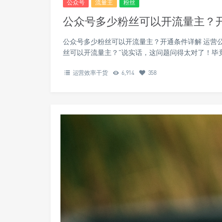
公众号
流量主
粉丝
公众号多少粉丝可以开流量主？
公众号多少粉丝可以开流量主？开通条件详解 运营
丝可以开流量主？”说实话，这问题问得太对了！毕
运营效率干货
6,914
358