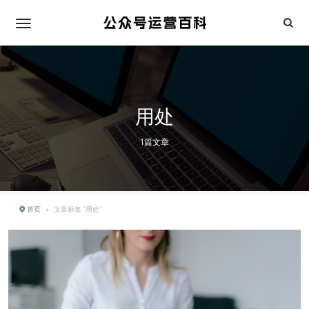
用处
1篇文章
首页
›
文章标签 "用处"