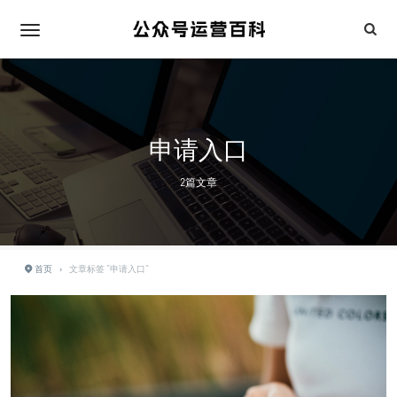
申请入口
2篇文章
首页
›
文章标签 "申请入口"