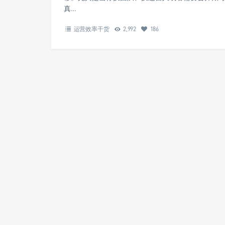
真…
运营效率干货
2,992
186