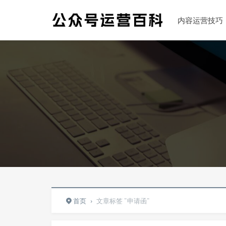
内容运营技巧
首页
›
文章标签 "申请函"