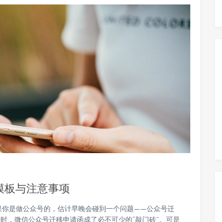
模板与注意事项
果你是做公众号的，估计早晚会碰到一个问题——公众号迁
时，微信公众号迁移申请函成了必不可少的“敲门砖”。可是