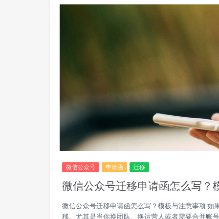
微信公众号
申请函
迁移
微信公众号迁移申请函怎么写？
微信公众号迁移申请函怎么写？模板与注意事项 如
移。尤其是当你换团队、换运营人或者需要合并账号