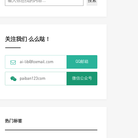
搜索
关注我们 么么哒！
QQ邮箱
ai-lib@foxmail.com
微信公众号
paiban123com
热门标签