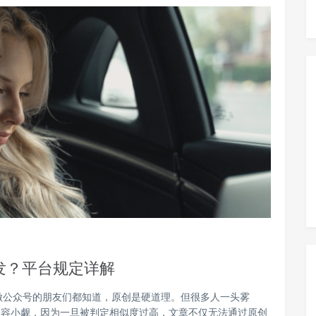
发？平台规定详解
做公众号的朋友们都知道，原创是硬道理。但很多人一头雾
不容小觑，因为一旦被判定相似度过高，文章不仅无法通过原创