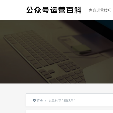
内容运营技巧
首页
›
文章标签 "相似度"