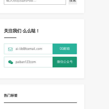
搜索
关注我们 么么哒！
QQ邮箱
ai-lib@foxmail.com
微信公众号
paiban123com
热门标签