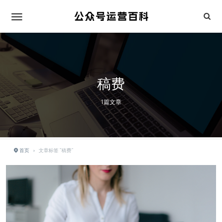
稿费
1篇文章
首页
›
文章标签 "稿费"