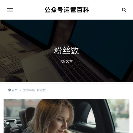
粉丝数
3篇文章
首页
›
文章标签 "粉丝数"