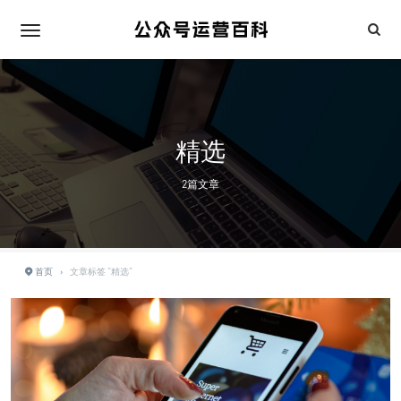
精选
2篇文章
首页
›
文章标签 "精选"