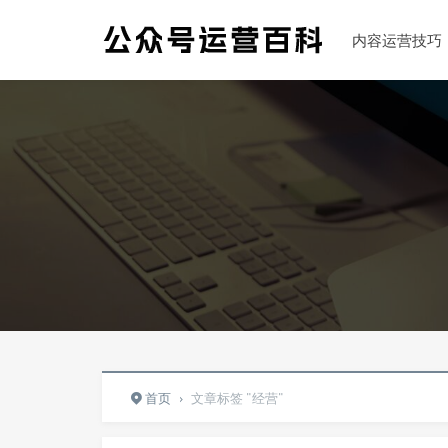
内容运营技巧
首页
›
文章标签 "经营"