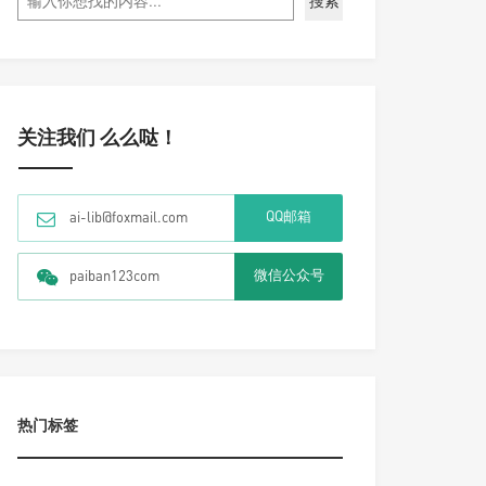
搜索
关注我们 么么哒！
QQ邮箱
ai-lib@foxmail.com
微信公众号
paiban123com
热门标签