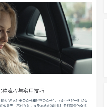
完整流程与实用技巧
 说起“怎么注册公众号和经营公众号”，很多小伙伴一听就头
直像登天。不过别急，今天咱就来聊聊从注册到运营的全流…