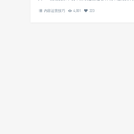
内容运营技巧
4,001
223