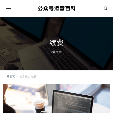
续费
2篇文章
首页
›
文章标签 "续费"