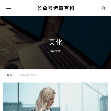
美化
3篇文章
首页
›
文章标签 "美化"