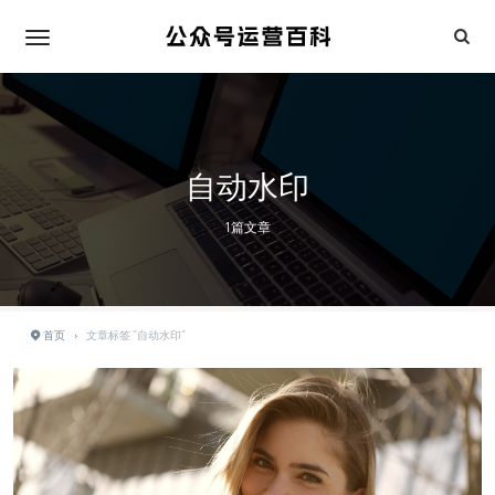
自动水印
1篇文章
首页
›
文章标签 "自动水印"