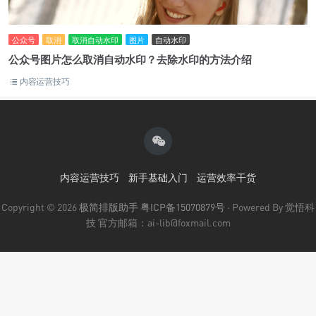
公众号
取消
取消自动水印
图片
自动水印
公众号图片怎么取消自动水印？去除水印的方法介绍
内容运营技巧
内容运营技巧
新手基础入门
运营效率干货
Copyright © 2026
极简排版助手
粤ICP备15070879号
· Powered By 觉悟科
技 官方邮箱：ai-lib@foxmail.com