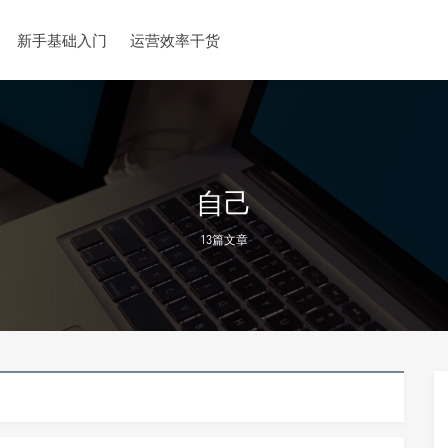
新手基础入门
运营效率干货
自己
13篇文章