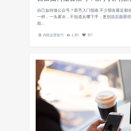
自己如何做公众号？新手入门指南 不少朋友最近都
一样，一头雾水，不知道从哪下手，更别说后面那
如…
内容运营技巧
6,281
357