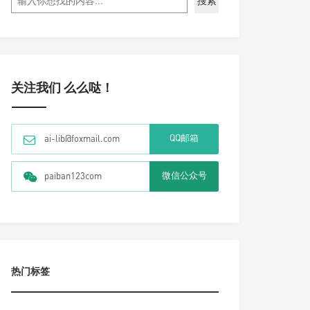
搜索
关注我们 么么哒！
QQ邮箱
ai-lib@foxmail.com
微信公众号
paiban123com
热门标签