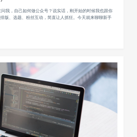
在问我，自己如何做公众号？说实话，刚开始的时候我也跟你
些排版、选题、粉丝互动，简直让人抓狂。今天就来聊聊新手