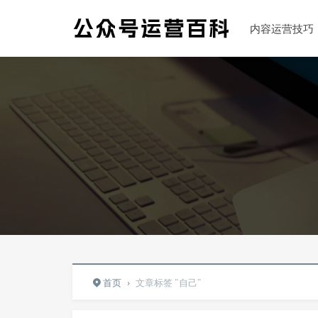
内容运营技巧
首页
›
文章标签 "自己"