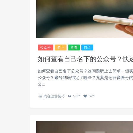
公众号
名下
查看
自己
如何查看自己名下的公众号？快
如何查看自己名下公众号？这问题听上去简单，但
公众号？账号到底绑定了哪些？尤其是运营多账号
公…
内容运营技巧
6,874
362