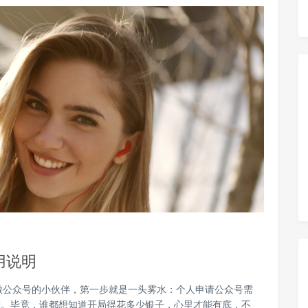
用说明
做公众号的小伙伴，第一步就是一头雾水：个人申请公众号需
键。毕竟，谁都想知道开局得花多少银子，心里才能有底，不