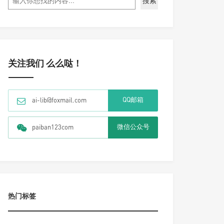
搜索
关注我们 么么哒！
QQ邮箱
ai-lib@foxmail.com
微信公众号
paiban123com
热门标签