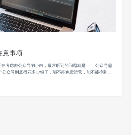
注意事项
正在考虑做公众号的小白，最常听到的问题就是——“公众号需
个公众号到底得花多少银子，能不能免费运营，能不能挣到…