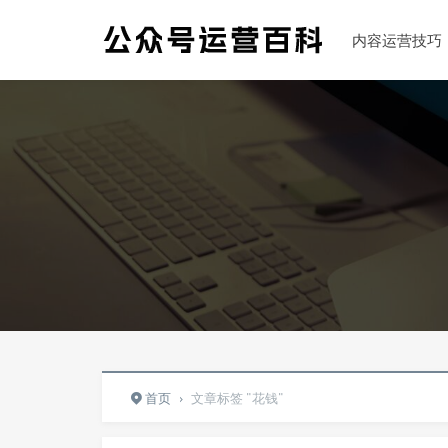
内容运营技巧
首页
›
文章标签 "花钱"