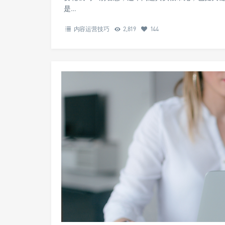
是…
内容运营技巧
2,819
144