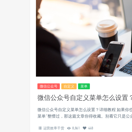
微信公众号
自定义
菜单
微信公众号自定义菜单怎么设置
微信公众号自定义菜单怎么设置？详细教程 如果你
菜单”整懵过，那这篇文章你得收藏。别看它只是公
运营效率干货
8,861
448