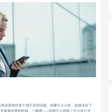
菜单设置绝对是个绕不开的话题。别看它小小的，直接决定了
众号菜单设置的时候，一脸懵——到底怎么排版？怎么设计才