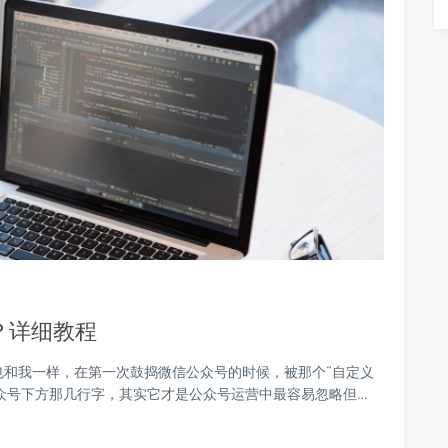
？详细教程
也和我一样，在第一次鼓捣微信公众号的时候，被那个“自定义
众号下方那几行字，其实它才是公众号运营中最容易忽略但…