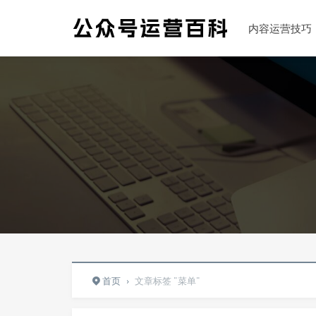
内容运营技巧
首页
›
文章标签 "菜单"