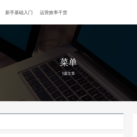
新手基础入门
运营效率干货
菜单
5篇文章