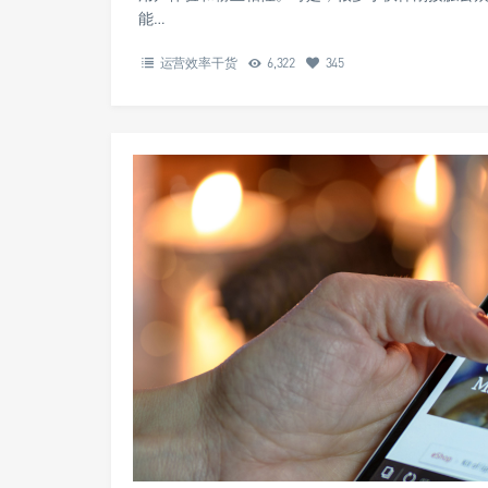
能…
运营效率干货
6,322
345