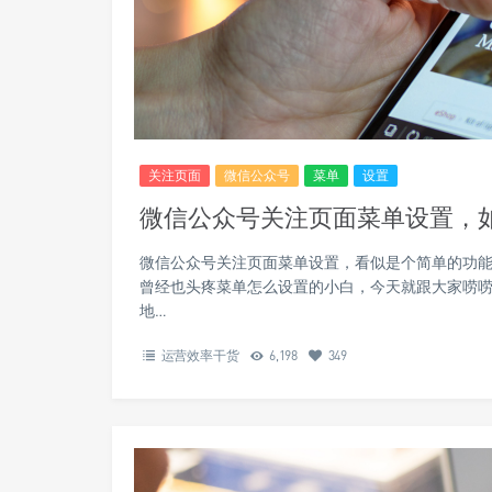
关注页面
微信公众号
菜单
设置
微信公众号关注页面菜单设置，
微信公众号关注页面菜单设置，看似是个简单的功
曾经也头疼菜单怎么设置的小白，今天就跟大家唠
地…
运营效率干货
6,198
349