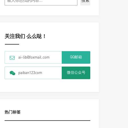
搜索
关注我们 么么哒！
QQ邮箱
ai-lib@foxmail.com
微信公众号
paiban123com
热门标签