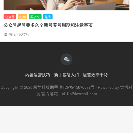
公众号
时间
要多久
起号
公众号起号要多久？新号养号周期和注意事项
内容运营技巧
内容运营技巧
新手基础入门
运营效率干货
Copyright © 2026
极简排版助手
粤ICP备15070879号
· Powered By 觉悟科
技 官方邮箱：ai-lib@foxmail.com