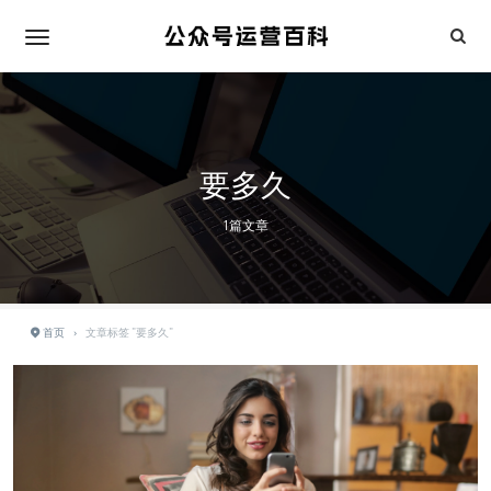
要多久
1篇文章
首页
›
文章标签 "要多久"