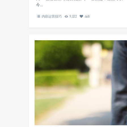
今…
内容运营技巧
9,022
468