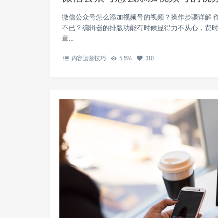
微信公众号怎么添加视频号的视频？操作步骤详解 
不已？编辑器的排版功能有时候显得力不从心，费
章…
内容运营技巧
5,596
310