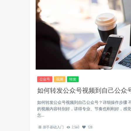
公众号
视频
转发
如何转发公众号视频到自己公众
如何转发公众号视频到自己公众号？详细操作步骤 
的视频内容特别好，讲得专业、节奏也刚刚好，感觉
怎…
新手基础入门
2,560
128