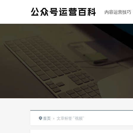
内容运营技巧
首页
›
文章标签 "视频"