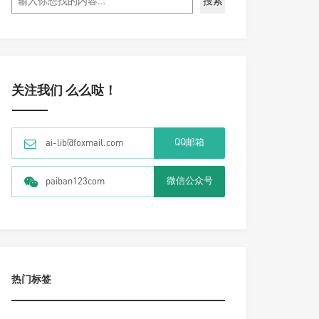
搜索
关注我们 么么哒！
QQ邮箱
ai-lib@foxmail.com
微信公众号
paiban123com
热门标签