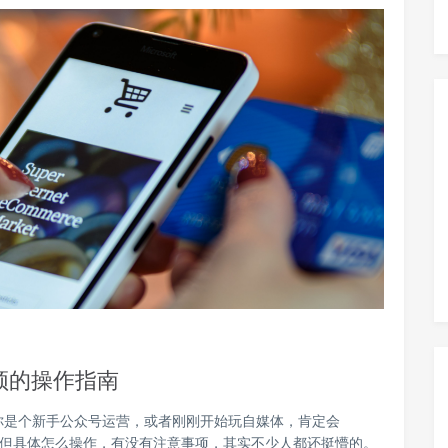
频的操作指南
你是个新手公众号运营，或者刚刚开始玩自媒体，肯定会
！但具体怎么操作，有没有注意事项，其实不少人都还挺懵的。