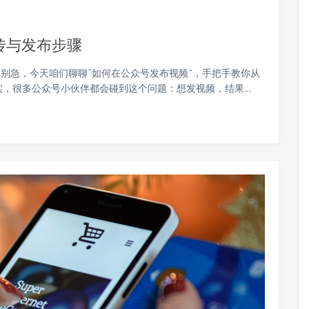
传与发布步骤
别急，今天咱们聊聊“如何在公众号发布视频”，手把手教你从
实，很多公众号小伙伴都会碰到这个问题：想发视频，结果…