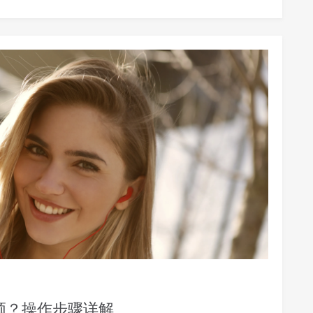
频？操作步骤详解