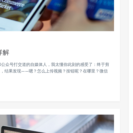
详解
和公众号打交道的自媒体人，我太懂你此刻的感受了：终于剪
波，结果发现——嗯？怎么上传视频？按钮呢？在哪里？微信