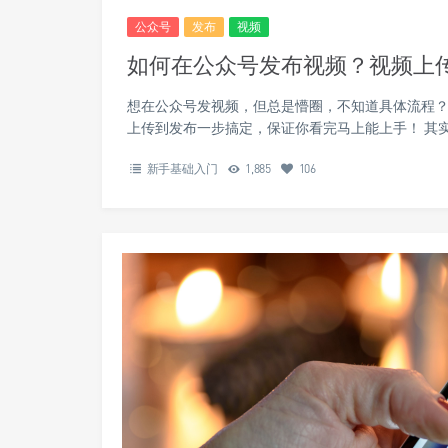
公众号
发布
视频
如何在公众号发布视频？视频上
想在公众号发视频，但总是懵圈，不知道具体流程？
上传到发布一步搞定，保证你看完马上能上手！ 其
新手基础入门
1,885
106