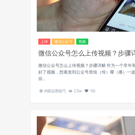
上传
微信公众号
视频
微信公众号怎么上传视频？步骤
微信公众号怎么上传视频？步骤详解 作为一个常年
好了视频，想着发到公众号里炫（传）耀（播）一
你…
内容运营技巧
2,744
153