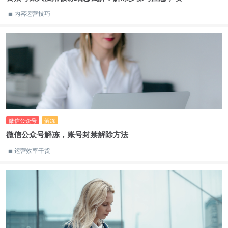
内容运营技巧
微信公众号
解冻
微信公众号解冻，账号封禁解除方法
运营效率干货