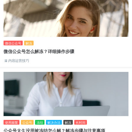
微信公众号
解冻
微信公众号怎么解冻？详细操作步骤
内容运营技巧
使用频繁
公众号
冻结
解决办法
解冻
长时间
公众号太久没用被冻结怎么解？解冻步骤与注意事项