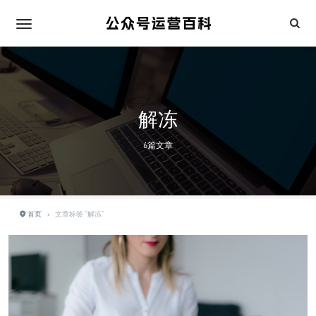
解冻
6篇文章
首页
›
文章标签 "解冻"