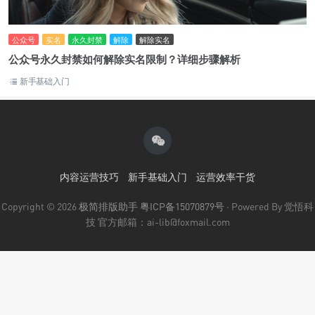
公众号
实名
永久封禁
解除
解除实名
公众号永久封禁如何解除实名限制？详细步骤解析
新手基础入门
内容运营技巧
新手基础入门
运营效率干货
Copyright © 2026
极简排版助手
粤ICP备15070879号
· Powered By 觉悟科
技 官方邮箱：ai-lib@foxmail.com