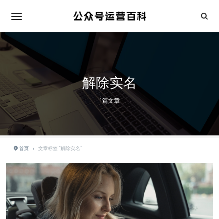
解除实名
1篇文章
首页
›
文章标签 "解除实名"