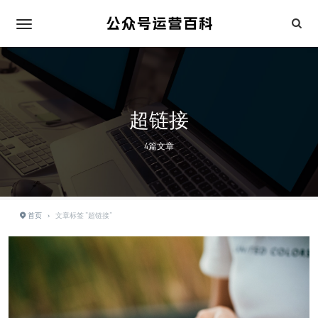
超链接
4篇文章
首页
›
文章标签 "超链接"