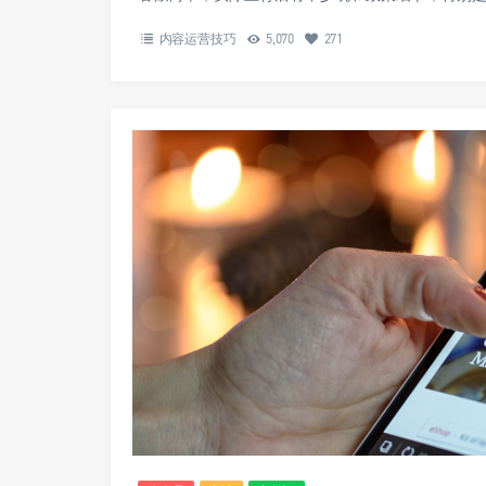
内容运营技巧
5,070
271