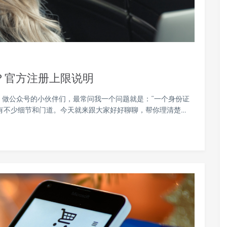
？官方注册上限说明
 做公众号的小伙伴们，最常问我一个问题就是：“一个身份证
有不少细节和门道。今天就来跟大家好好聊聊，帮你理清楚…