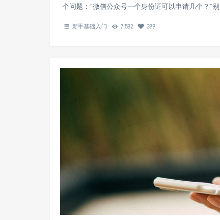
个问题：“微信公众号一个身份证可以申请几个？”
新手基础入门
7,582
399