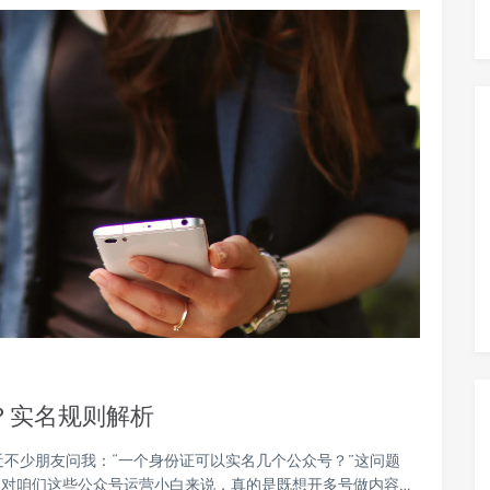
？实名规则解析
近不少朋友问我：“一个身份证可以实名几个公众号？”这问题
对咱们这些公众号运营小白来说，真的是既想开多号做内容…