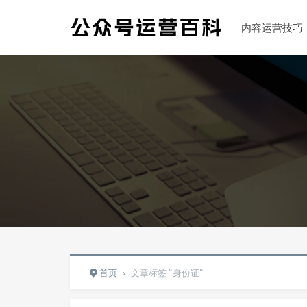
内容运营技巧
首页
›
文章标签 "身份证"