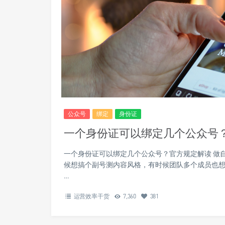
公众号
绑定
身份证
一个身份证可以绑定几个公众号
一个身份证可以绑定几个公众号？官方规定解读 做
候想搞个副号测内容风格，有时候团队多个成员也
…
运营效率干货
7,360
381