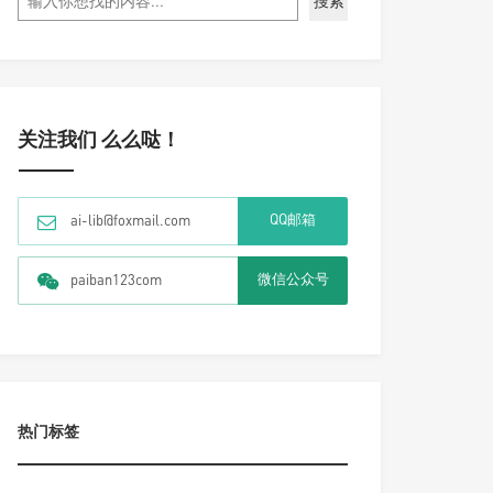
搜索
关注我们 么么哒！
QQ邮箱
ai-lib@foxmail.com
微信公众号
paiban123com
热门标签