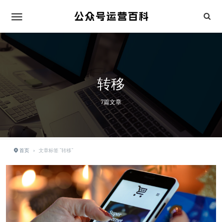
转移
7篇文章
首页
›
文章标签 "转移"