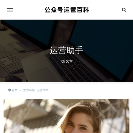
运营助手
1篇文章
首页
›
文章标签 "运营助手"