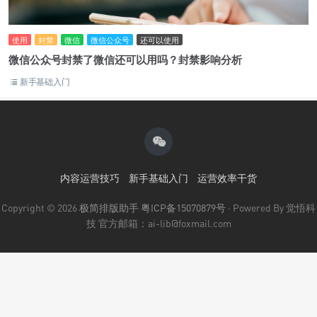
使用
封禁
微信
微信公众号
还可以使用
微信公众号封禁了微信还可以用吗？封禁影响分析
新手基础入门
内容运营技巧
新手基础入门
运营效率干货
Copyright © 2026
极简排版助手
粤ICP备15070879号
· Powered By 觉悟科
技 官方邮箱：ai-lib@foxmail.com