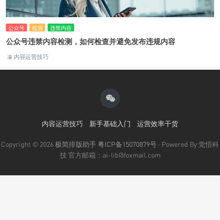
公众号
检测
违禁内容
公众号违禁内容检测，如何检查并避免发布违规内容
内容运营技巧
内容运营技巧
新手基础入门
运营效率干货
Copyright © 2026
极简排版助手
粤ICP备15070879号
· Powered By 觉悟科
技 官方邮箱：ai-lib@foxmail.com