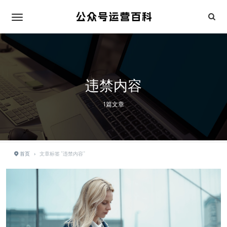
违禁内容
1篇文章
首页
›
文章标签 "违禁内容"