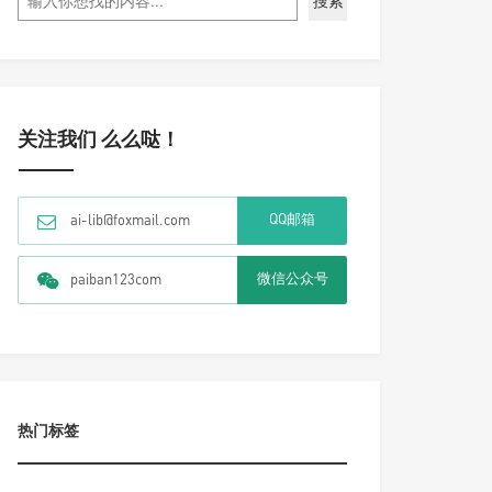
搜索
关注我们 么么哒！
QQ邮箱
ai-lib@foxmail.com
微信公众号
paiban123com
热门标签