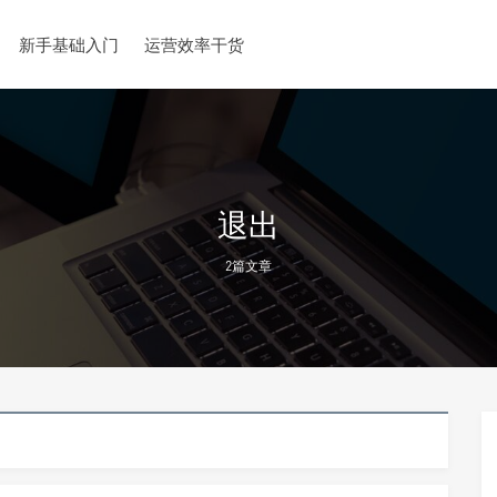
新手基础入门
运营效率干货
退出
2篇文章