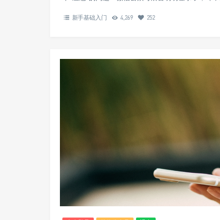
新手基础入门
4,269
252