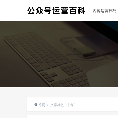
内容运营技巧
首页
›
文章标签 "退出"