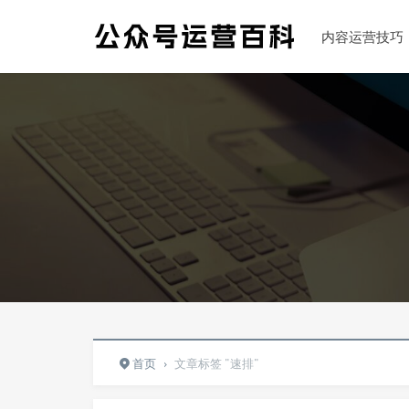
内容运营技巧
首页
›
文章标签 "速排"