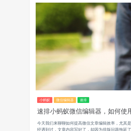
小蚂蚁
微信编辑器
速排
速排小蚂蚁微信编辑器，如何使
今天我们来聊聊如何提高微信文章编辑效率，尤其
经遇到过，文章内容写好了，却因为排版问题拖延