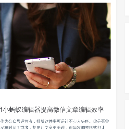
用小蚂蚁编辑器提高微信文章编辑效率
是作为公众号运营者，排版这件事可是让不少人头疼。你是否曾
了发布时间？或者，想要让文章更美观，但每次调整格式都让