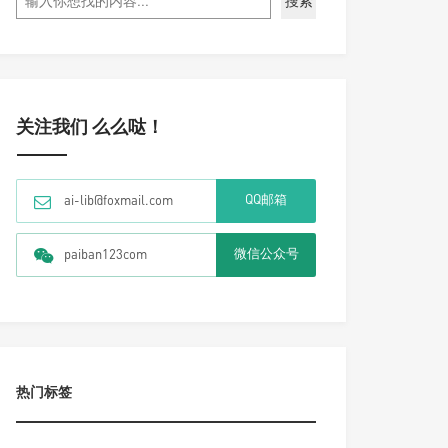
搜索
关注我们 么么哒！
QQ邮箱
ai-lib@foxmail.com
微信公众号
paiban123com
热门标签