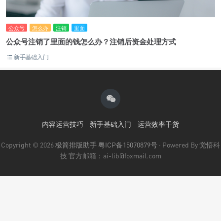
公众号
怎么办
注销
里面
公众号注销了里面的钱怎么办？注销后资金处理方式
新手基础入门
内容运营技巧
新手基础入门
运营效率干货
Copyright © 2026
极简排版助手
粤ICP备15070879号
· Powered By 觉悟科
技 官方邮箱：ai-lib@foxmail.com