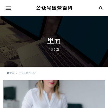
里面
1篇文章
首页
›
文章标签 "里面"