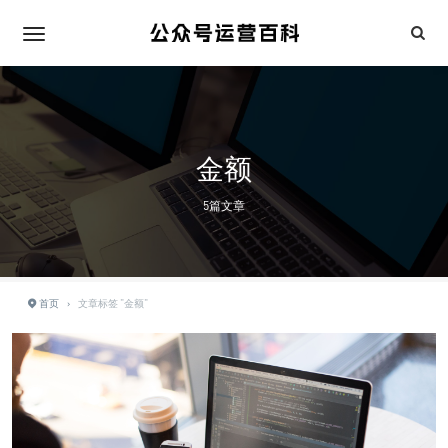
金额
5篇文章
首页
›
文章标签 "金额"