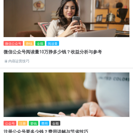
微信公众号
挣钱
金额
阅读量
微信公众号阅读量10万挣多少钱？收益分析与参考
内容运营技巧
公众号
注册
要钱
费用
金额
注册公众号要多少钱？费用详解与节省技巧