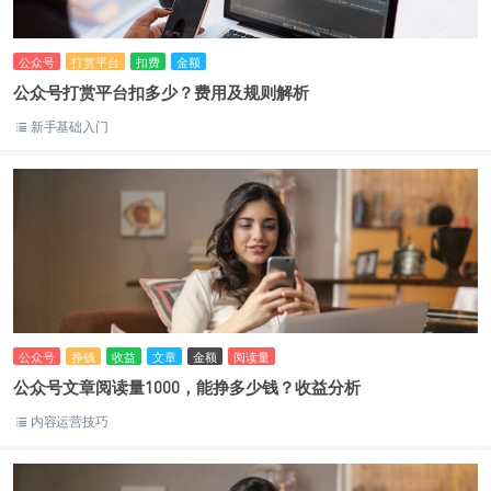
公众号
打赏平台
扣费
金额
公众号打赏平台扣多少？费用及规则解析
新手基础入门
公众号
挣钱
收益
文章
金额
阅读量
公众号文章阅读量1000，能挣多少钱？收益分析
内容运营技巧