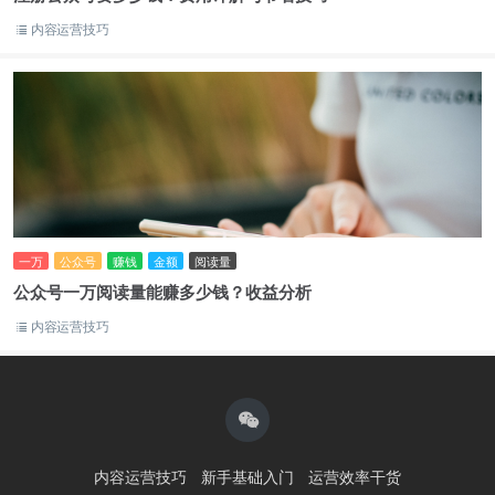
内容运营技巧
一万
公众号
赚钱
金额
阅读量
公众号一万阅读量能赚多少钱？收益分析
内容运营技巧
内容运营技巧
新手基础入门
运营效率干货