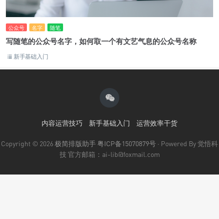
公众号
名字
随笔
写随笔的公众号名字，如何取一个有文艺气息的公众号名称
新手基础入门
内容运营技巧
新手基础入门
运营效率干货
Copyright © 2026
极简排版助手
粤ICP备15070879号
· Powered By 觉悟科
技 官方邮箱：ai-lib@foxmail.com