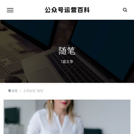
随笔
1篇文章
首页
›
文章标签 "随笔"