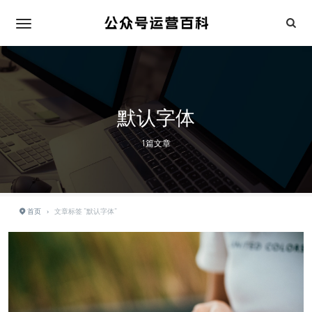
默认字体
1篇文章
首页
›
文章标签 "默认字体"