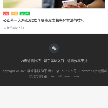
2次
一天
公众号
公众号一天怎么发2次？提高发文频率的方法与技巧
新手基础入门
内容运营技巧
新手基础入门
运营效率干货
Copyright © 2026
极简排版助手
粤ICP备15070879号
· Powered By 觉悟科
技 官方邮箱：ai-lib@foxmail.com