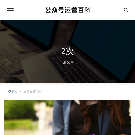
2次
1篇文章
首页
›
文章标签 "2次"