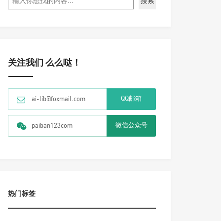
搜索
关注我们 么么哒！
QQ邮箱
ai-lib@foxmail.com
微信公众号
paiban123com
热门标签