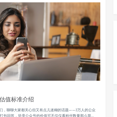
号估值标准介绍
友们，聊聊大家都关心但又有点儿迷糊的话题——3万人的公众
能打包回答，毕竟公众号的价值可不仅仅看粉丝数量那么简…