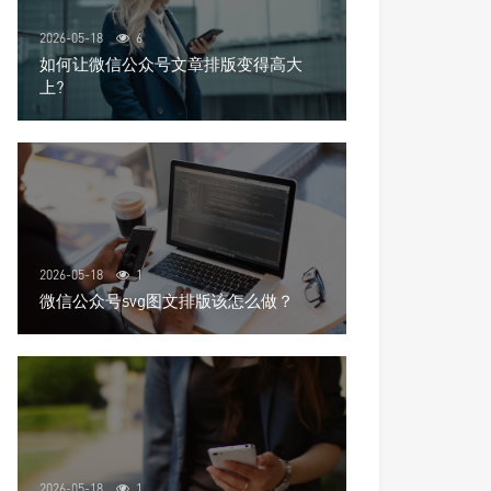
2026-05-18
6
如何让微信公众号文章排版变得高大
上?
2026-05-18
1
微信公众号svg图文排版该怎么做？
2026-05-18
1