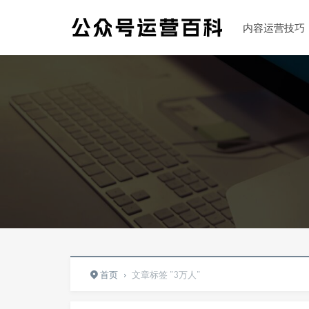
内容运营技巧
首页
›
文章标签 "3万人"