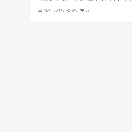
内容运营技巧
695
56