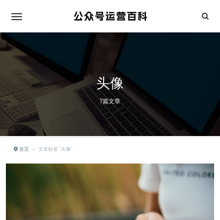
头像
7篇文章
首页
›
文章标签 "头像"