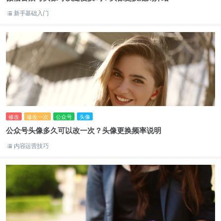
新手基础入门
修改
修改一次
公众号
头像
公众号头像多久可以改一次？头像更换频率说明
内容运营技巧