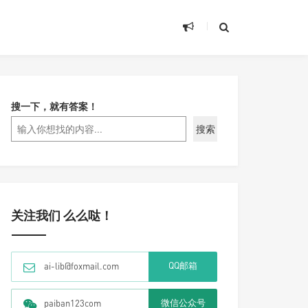
搜一下，就有答案！
搜索
关注我们 么么哒！
QQ邮箱
ai-lib@foxmail.com
微信公众号
paiban123com