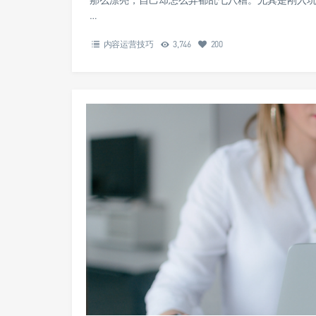
…
内容运营技巧
3,746
200