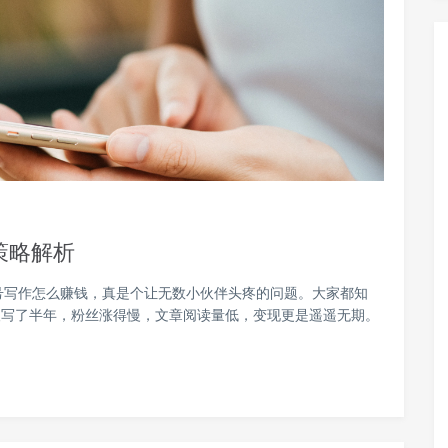
策略解析
号写作怎么赚钱，真是个让无数小伙伴头疼的问题。大家都知
人写了半年，粉丝涨得慢，文章阅读量低，变现更是遥遥无期。