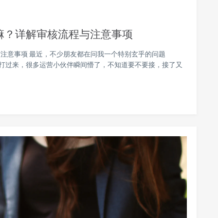
嘛？详解审核流程与注意事项
注意事项 最近，不少朋友都在问我一个特别玄乎的问题
一打过来，很多运营小伙伴瞬间懵了，不知道要不要接，接了又