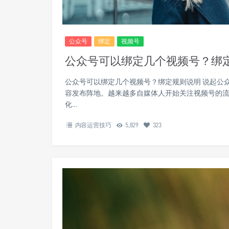
公众号
绑定
视频号
公众号可以绑定几个视频号？绑
公众号可以绑定几个视频号？绑定规则说明 说起公
容发布阵地。越来越多自媒体人开始关注视频号的
化…
内容运营技巧
5,829
323