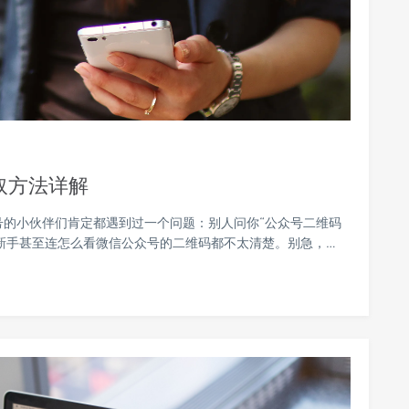
取方法详解
号的小伙伴们肯定都遇到过一个问题：别人问你“公众号二维码
新手甚至连怎么看微信公众号的二维码都不太清楚。别急，…