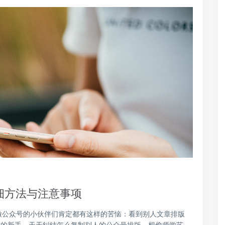
细方法与注意事项
做公众号的小伙伴们肯定都有这样的苦恼：看到别人文章排版
坑的新手，天天纠结怎么复制别人的公众号排版，想偷师学艺，