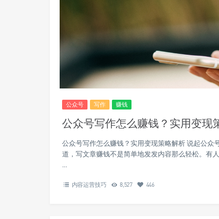
公众号
写作
赚钱
公众号写作怎么赚钱？实用变现
公众号写作怎么赚钱？实用变现策略解析 说起公众
道，写文章赚钱不是简单地发发内容那么轻松。有
…
内容运营技巧
8,527
446