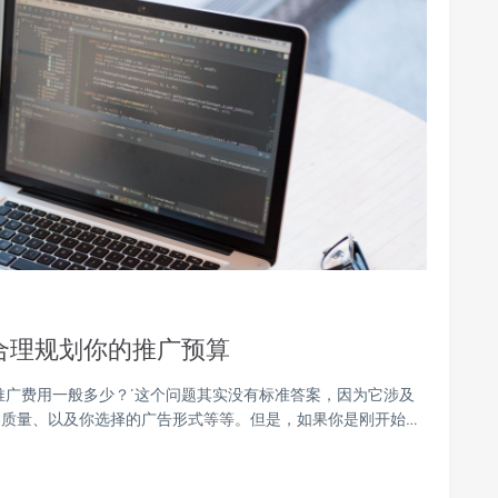
合理规划你的推广预算
推广费用一般多少？’这个问题其实没有标准答案，因为它涉及
质量、以及你选择的广告形式等等。但是，如果你是刚开始…