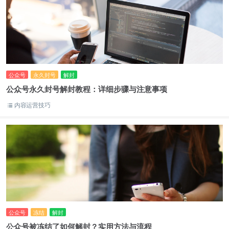
公众号
永久封号
解封
公众号永久封号解封教程：详细步骤与注意事项
内容运营技巧
公众号
冻结
解封
公众号被冻结了如何解封？实用方法与流程