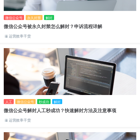
微信公众号
永久封禁
解封
微信公众号被永久封禁怎么解封？申诉流程详解
运营效率干货
人工
微信公众号
秒成功
解封
微信公众号解封人工秒成功？快速解封方法及注意事项
运营效率干货