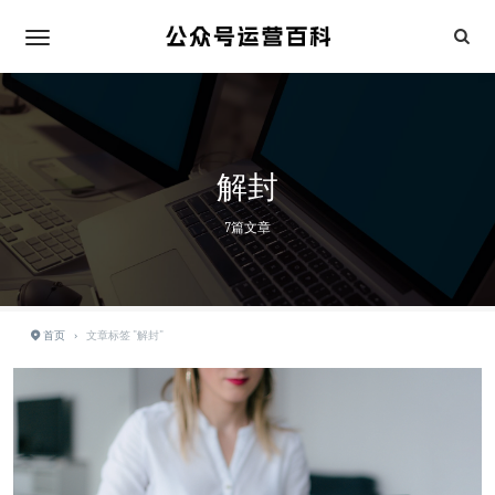
解封
7篇文章
首页
›
文章标签 "解封"